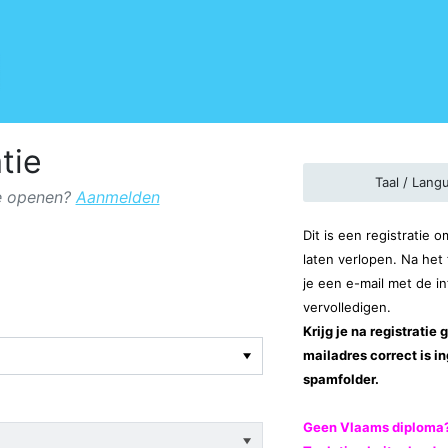
tie
Taal / Lang
ie openen?
Aanmelden
Dit is een registratie o
laten verlopen. Na het 
je een e-mail met de in
vervolledigen.
Krijg je na registratie
mailadres correct is i
spamfolder.
Geen Vlaams diploma? 