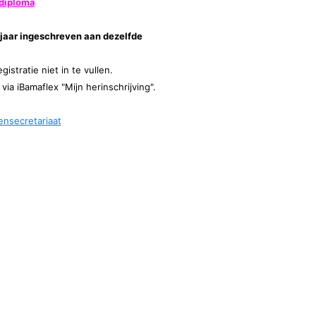
 diploma
jaar ingeschreven aan dezelfde
istratie niet in te vullen.
via iBamaflex "Mijn herinschrijving".
nsecretariaat