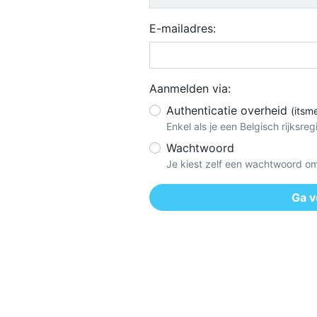
E-mailadres:
Aanmelden via:
Authenticatie overheid
(itsm
Enkel als je een Belgisch rijksr
Wachtwoord
Je kiest zelf een wachtwoord om
Ga v